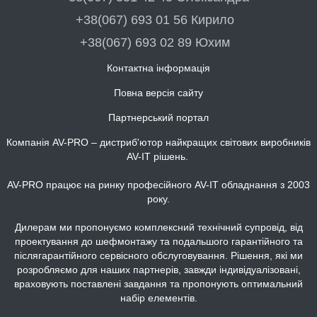
+38(067) 693 01 56 Кирило
+38(067) 693 02 89 Юхим
Контактна інформація
Повна версія сайту
Партнерський портал
Компанія AV-PRO – дистриб'ютор найкращих світових виробників
AV-IT рішень.
AV-PRO працює на ринку професійного AV-IT обладнання з 2003
року.
Дилерам ми пропонуємо комплексний технічний супровід, від
проектування до шефмонтажу та подальшого гарантійного та
післягарантійного сервісного обслуговування. Рішення, які ми
розробляємо для наших партнерів, завжди індивідуалізовані,
враховують поставлені завдання та пропонують оптимальний
набір елементів.