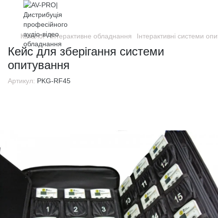
Каталог
Інтерактивне обладнання
Інтерактивні системи опи
Кейс для зберігання системи
опитування
Артикул:
PKG-RF45