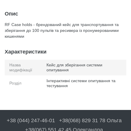
Опис
RF Case holds - брендований кейс для транспортування та
зберігання до 100 пультів та ресивера із пронумерованими
кишенями
Характеристики
Назва
Кейс для зберігання системи
модифікації
опитування
Інтерактивні системи опитування та
Розділ
тестування
+38 (044) 247-46-01
+38(068) 829 31 78 Ольга
+38(067) 551 42 45 Олександра