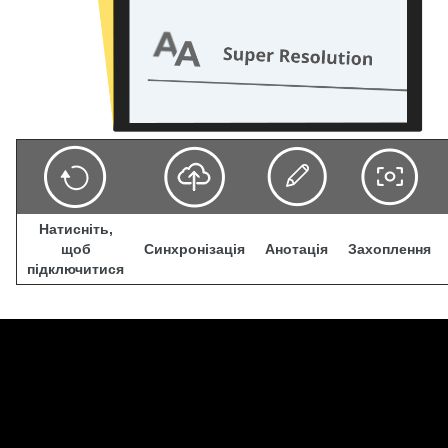
Натисніть,
щоб
Синхронізація
Анотація
Захоплення
підключитися