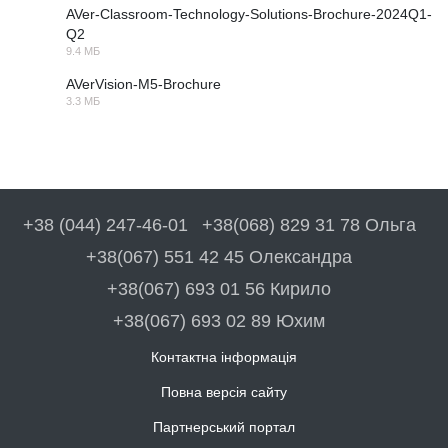
AVer-Classroom-Technology-Solutions-Brochure-2024Q1-
Q2
PDF
9.4 МБ
AVerVision-M5-Brochure
3.3 МБ
PDF
+38 (044) 247-46-01
+38(068) 829 31 78 Ольга
+38(067) 551 42 45 Олександра
+38(067) 693 01 56 Кирило
+38(067) 693 02 89 Юхим
Контактна інформація
Повна версія сайту
Партнерський портал