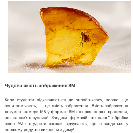
Чудова якість зображення 8M
Коли студенти підключаються до онлайн-класу, перше, що
вони помічають, — це якість зображення. Якість зображення
документ-камери M5 у форматі 8M створює перше враження,
що запам'ятовується! Завдяки фірмовій технології обробки
відео AVer студенти завжди відчувають, що знаходяться у
першому ряду, не виходячи з дому!