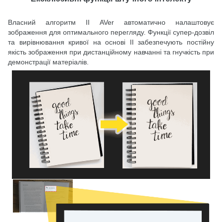
Власний алгоритм ІІ AVer автоматично налаштовує
зображення для оптимального перегляду. Функції супер-дозвіл
та вирівнювання кривої на основі ІІ забезпечують постійну
якість зображення при дистанційному навчанні та гнучкість при
демонстрації матеріалів.