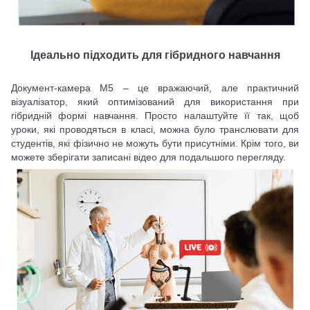
Ідеально підходить для гібридного навчання
Документ-камера M5 – це вражаючий, але практичний
візуалізатор, який оптимізований для використання при
гібридній формі навчання. Просто налаштуйте її так, щоб
уроки, які проводяться в класі, можна було транслювати для
студентів, які фізично не можуть бути присутніми. Крім того, ви
можете зберігати записані відео для подальшого перегляду.