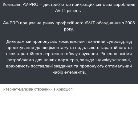
Компанія AV-PRO – дистриб'ютор найкращих світових виробників
AV-IT рішень.
AV-PRO працює на ринку професійного AV-IT обладнання з 2003
року.
Дилерам ми пропонуємо комплексний технічний супровід, від
проектування до шефмонтажу та подальшого гарантійного та
післягарантійного сервісного обслуговування. Рішення, які ми
розробляємо для наших партнерів, завжди індивідуалізовані,
враховують поставлені завдання та пропонують оптимальний
набір елементів.
Інтернет-магазин створений з Хорошоп