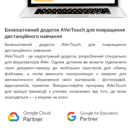
Безкоштовний додаток AVerTouch для покращення
дистанційного навчання
Безкоштовний додаток AVerTouch для покращення
дистанційного навчання
AVerTouch - це надпотужний додаток, розроблений спеціально
для візуалізаторів AVer. Одним дотиком ви можете підключити
свою документ-камеру до мобільних пристроїв для обміну
файлами, а потім виконати синхронізацію з хмарою для
автоматичного збереження своїх матеріалів - фотографій,
відеозаписів, приміток. Використовуйте програму AVerTouch
для кращої взаємодії з учнями, незалежно від того, де вони
знаходяться — у мережі чи класі.