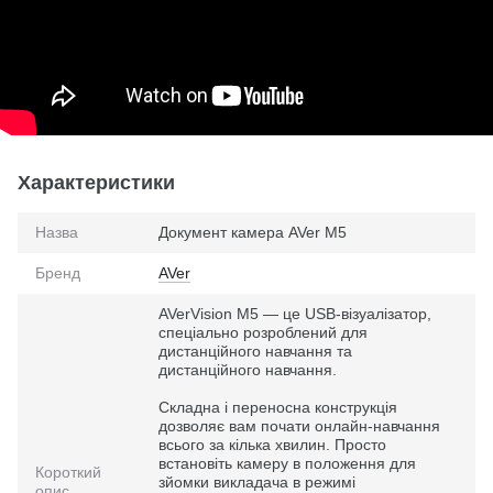
Характеристики
Назва
Документ камера AVer M5
Бренд
AVer
AVerVision M5 — це USB-візуалізатор,
спеціально розроблений для
дистанційного навчання та
дистанційного навчання.
Складна і переносна конструкція
дозволяє вам почати онлайн-навчання
всього за кілька хвилин. Просто
встановіть камеру в положення для
Короткий
зйомки викладача в режимі
опис