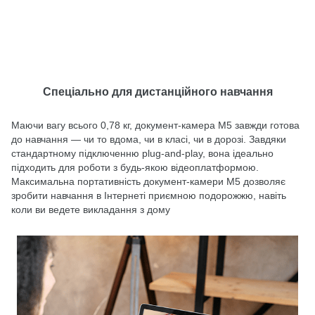
Спеціально для дистанційного навчання
Маючи вагу всього 0,78 кг, документ-камера M5 завжди готова
до навчання — чи то вдома, чи в класі, чи в дорозі. Завдяки
стандартному підключенню plug-and-play, вона ідеально
підходить для роботи з будь-якою відеоплатформою.
Максимальна портативність документ-камери M5 дозволяє
зробити навчання в Інтернеті приємною подорожжю, навіть
коли ви ведете викладання з дому