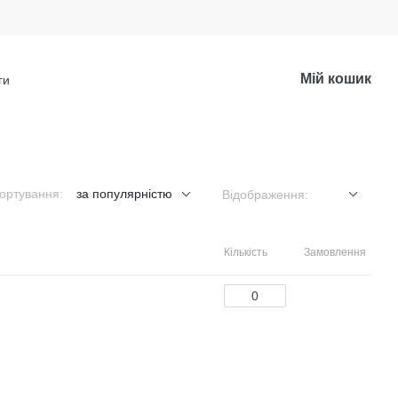
Мій кошик
ги
ортування:
за популярністю
Відображення:
Кількість
Замовлення