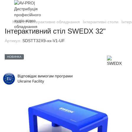
Каталог
Інтерактивне обладнання
Інтерактивні столи
Інте
Інтерактивний стіл SWEDX 32"
Артикул:
SDSTT32X9-xx-V1-UF
НОВИНКА