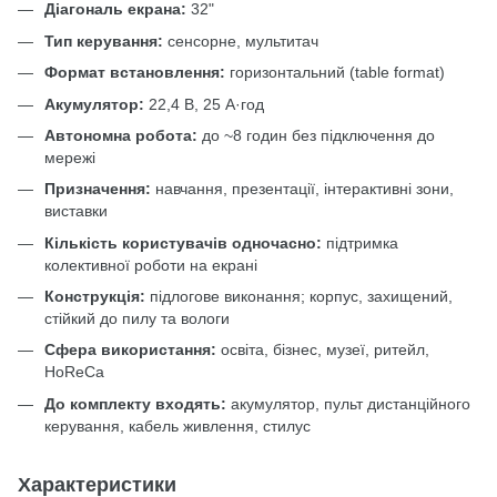
Діагональ екрана:
32"
Тип керування:
сенсорне, мультитач
Формат встановлення:
горизонтальний (table format)
Акумулятор:
22,4 В, 25 А·год
Автономна робота:
до ~8 годин без підключення до
мережі
Призначення:
навчання, презентації, інтерактивні зони,
виставки
Кількість користувачів одночасно:
підтримка
колективної роботи на екрані
Конструкція:
підлогове виконання; корпус, захищений,
стійкий до пилу та вологи
Сфера використання:
освіта, бізнес, музеї, ритейл,
HoReCa
До комплекту входять:
акумулятор, пульт дистанційного
керування, кабель живлення, стилус
Характеристики