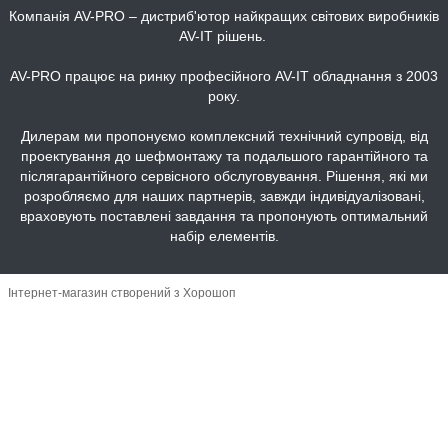
Компанія AV-PRO – дистриб'ютор найкращих світових виробників
AV-IT рішень.
AV-PRO працює на ринку професійного AV-IT обладнання з 2003
року.
Дилерам ми пропонуємо комплексний технічний супровід, від
проектування до шефмонтажу та подальшого гарантійного та
післягарантійного сервісного обслуговування. Рішення, які ми
розробляємо для наших партнерів, завжди індивідуалізовані,
враховують поставлені завдання та пропонують оптимальний
набір елементів.
Інтернет-магазин створений з Хорошоп