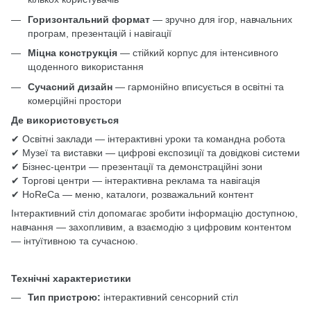
Горизонтальний формат
— зручно для ігор, навчальних
програм, презентацій і навігації
Міцна конструкція
— стійкий корпус для інтенсивного
щоденного використання
Сучасний дизайн
— гармонійно вписується в освітні та
комерційні простори
Де використовується
✔ Освітні заклади — інтерактивні уроки та командна робота
✔ Музеї та виставки — цифрові експозиції та довідкові системи
✔ Бізнес-центри — презентації та демонстраційні зони
✔ Торгові центри — інтерактивна реклама та навігація
✔ HoReCa — меню, каталоги, розважальний контент
Інтерактивний стіл допомагає зробити інформацію доступною,
навчання — захопливим, а взаємодію з цифровим контентом
— інтуїтивною та сучасною.
Технічні характеристики
Тип пристрою:
інтерактивний сенсорний стіл