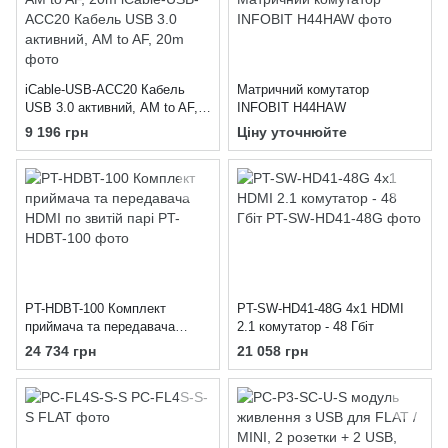
iCable-USB-ACC20 Кабель
Матричний комутатор
USB 3.0 активний, AM to AF,
INFOBIT H44HAW
20m
9 196 грн
Ціну уточнюйте
PT-HDBT-100 Комплект
PT-SW-HD41-48G 4x1 HDMI
приймача та передавача
2.1 комутатор - 48 Гбіт
HDMI по звитій парі
24 734 грн
21 058 грн