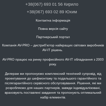
+38(067) 693 01 56 Кирило
+38(067) 693 02 89 Юхим
Контактна інформація
Повна версія сайту
Партнерський портал
Компанія AV-PRO – дистриб'ютор найкращих світових виробників
AV-IT рішень.
AV-PRO працює на ринку професійного AV-IT обладнання з 2003
року.
Дилерам ми пропонуємо комплексний технічний супровід, від
проектування до шефмонтажу та подальшого гарантійного та
післягарантійного сервісного обслуговування. Рішення, які ми
розробляємо для наших партнерів, завжди індивідуалізовані,
враховують поставлені завдання та пропонують оптимальний
набір елементів.