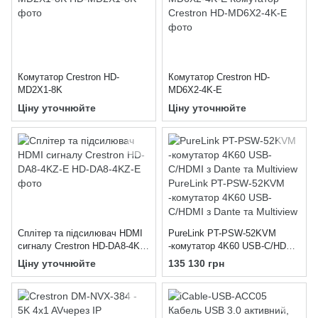
Комутатор Crestron HD-
Комутатор Crestron HD-
MD2X1-8K
MD6X2-4K-E
Ціну уточнюйте
Ціну уточнюйте
Сплітер та підсилювач HDMI
PureLink PT-PSW-52KVM
сигналу Crestron HD-DA8-4KZ-
-комутатор 4K60 USB-C/HDMI
E
з Dante та Multiview
Ціну уточнюйте
135 130 грн