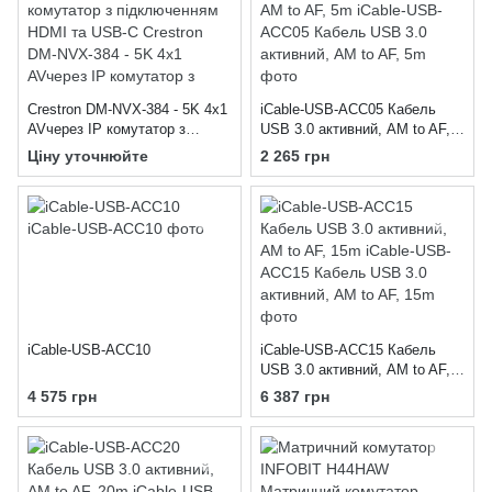
Crestron DM‑NVX‑384 - 5K 4x1
iCable-USB-ACC05 Кабель
AVчерез IP комутатор з
USB 3.0 активний, AM to AF,
підключенням HDMI та USB-C
5m
Ціну уточнюйте
2 265 грн
iCable-USB-ACC10
iCable-USB-ACC15 Кабель
USB 3.0 активний, AM to AF,
15m
4 575 грн
6 387 грн