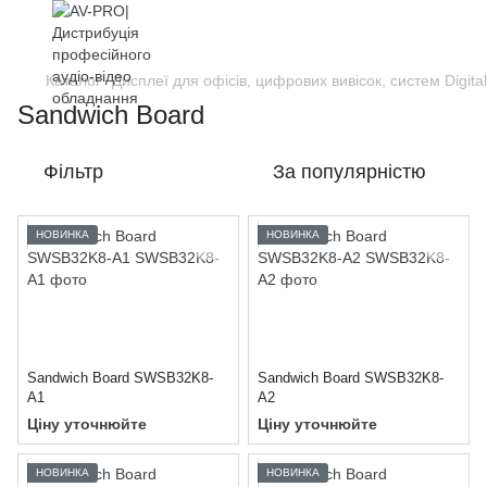
Каталог
Дисплеї для офісів, цифрових вивісок, систем Digita
Sandwich Board
Фільтр
За популярністю
НОВИНКА
НОВИНКА
Sandwich Board SWSB32K8-
Sandwich Board SWSB32K8-
A1
A2
Ціну уточнюйте
Ціну уточнюйте
НОВИНКА
НОВИНКА