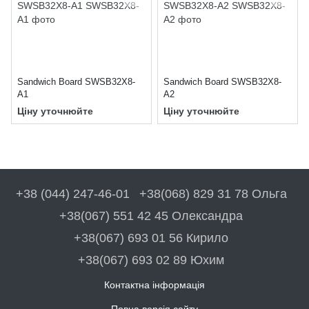
Sandwich Board SWSB32X8-
Sandwich Board SWSB32X8-
A1
A2
Ціну уточнюйте
Ціну уточнюйте
+38 (044) 247-46-01
+38(068) 829 31 78 Ольга
+38(067) 551 42 45 Олександра
+38(067) 693 01 56 Кирило
+38(067) 693 02 89 Юхим
Контактна інформація
Повна версія сайту