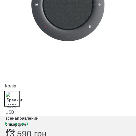
Колір
В наявності
13 590 грн