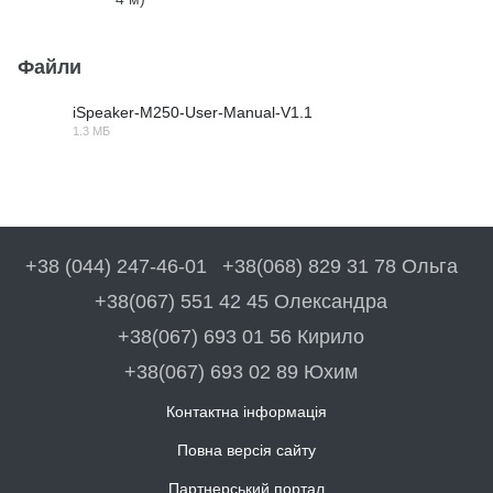
Файли
iSpeaker-M250-User-Manual-V1.1
1.3 МБ
PDF
+38 (044) 247-46-01
+38(068) 829 31 78 Ольга
+38(067) 551 42 45 Олександра
+38(067) 693 01 56 Кирило
+38(067) 693 02 89 Юхим
Контактна інформація
Повна версія сайту
Партнерський портал