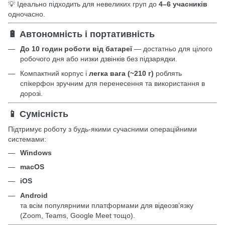
💡 Ідеально підходить для невеликих груп до
4–6 учасників
одночасно.
🔋 Автономність і портативність
До 10 годин роботи від батареї
— достатньо для цілого
робочого дня або низки дзвінків без підзарядки.
Компактний корпус і
легка вага (~210 г)
роблять
спікерфон зручним для перенесення та використання в
дорозі.
📱 Сумісність
Підтримує роботу з будь-якими сучасними операційними
системами:
Windows
macOS
iOS
Android
та всім популярними платформами для відеозв’язку
(Zoom, Teams, Google Meet тощо).