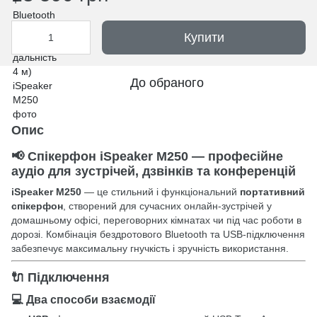
Купити
До обраного
Опис
📢 Спікерфон iSpeaker M250 — професійне
аудіо для зустрічей, дзвінків та конференцій
iSpeaker M250
— це стильний і функціональний
портативний
спікерфон
, створений для сучасних онлайн-зустрічей у
домашньому офісі, переговорних кімнатах чи під час роботи в
дорозі. Комбінація бездротового Bluetooth та USB-підключення
забезпечує максимальну гнучкість і зручність використання.
🔌 Підключення
💻 Два способи взаємодії