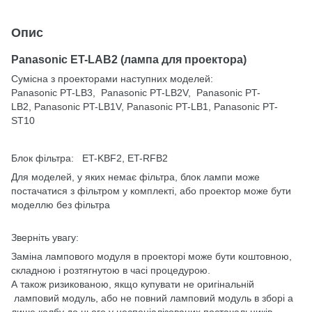
Опис
Panasonic ET-LAB2 (лампа для проектора)
Сумісна з проекторами наступних моделей:
Panasonic PT-LB3, Panasonic PT-LB2V, Panasonic PT-
LB2, Panasonic PT-LB1V, Panasonic PT-LB1, Panasonic PT-
ST10
Блок фільтра: ET-KBF2, ET-RFB2
Для моделей, у яких немає фільтра, блок лампи може
постачатися з фільтром у комплекті, або проектор може бути
моделлю без фільтра
Зверніть увагу:
Заміна лампового модуля в проекторі може бути коштовною,
складною і розтягнутою в часі процедурою.
А також ризикованою, якщо купувати не оригінальній
ламповий модуль, або не повний ламповий модуль в зборі а