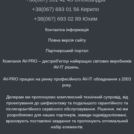
+38(067) 693 01 56 Кирило
+38(067) 693 02 89 Юхим
Контактна інформація
Повна версія сайту
Партнерський портал
Компанія AV-PRO – дистриб'ютор найкращих світових виробників
AV-IT рішень.
AV-PRO працює на ринку професійного AV-IT обладнання з 2003
року.
Дилерам ми пропонуємо комплексний технічний супровід, від
проектування до шефмонтажу та подальшого гарантійного та
післягарантійного сервісного обслуговування. Рішення, які ми
розробляємо для наших партнерів, завжди індивідуалізовані,
враховують поставлені завдання та пропонують оптимальний
набір елементів.