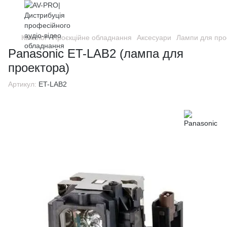
Каталог
Проєкційне обладнання
Аксесуари
Лампи для про
Panasonic ET-LAB2 (лампа для
проектора)
Артикул:
ET-LAB2