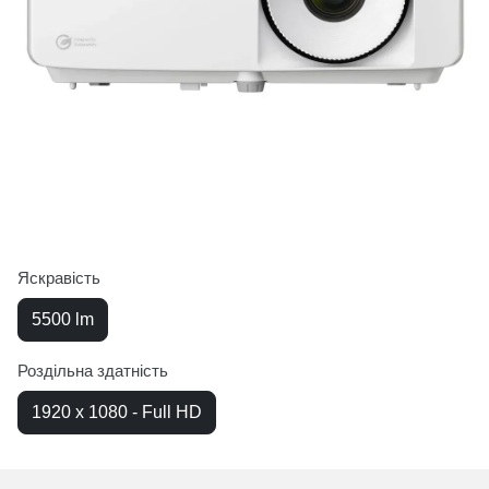
Яскравість
5500 lm
Роздільна здатність
1920 x 1080 - Full HD