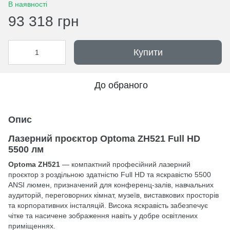
В наявності
93 318 грн
Купити
До обраного
Опис
Лазерний проєктор Optoma ZH521 Full HD
5500 лм
Optoma ZH521
— компактний професійний лазерний
проєктор з роздільною здатністю Full HD та яскравістю 5500
ANSI люмен, призначений для конференц-залів, навчальних
аудиторій, переговорних кімнат, музеїв, виставкових просторів
та корпоративних інсталяцій. Висока яскравість забезпечує
чітке та насичене зображення навіть у добре освітлених
приміщеннях.