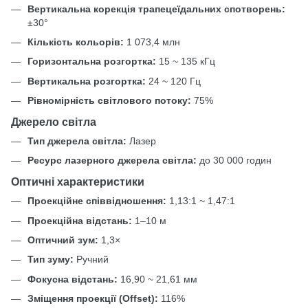
Вертикальна корекція трапецеїдальних спотворень:
±30°
Кількість кольорів:
1 073,4 млн
Горизонтальна розгортка:
15 ~ 135 кГц
Вертикальна розгортка:
24 ~ 120 Гц
Рівномірність світлового потоку:
75%
Джерело світла
Тип джерела світла:
Лазер
Ресурс лазерного джерела світла:
до 30 000 годин
Оптичні характеристики
Проекційне співвідношення:
1,13:1 ~ 1,47:1
Проекційна відстань:
1–10 м
Оптичний зум:
1,3×
Тип зуму:
Ручний
Фокусна відстань:
16,90 ~ 21,61 мм
Зміщення проекції (Offset):
116%