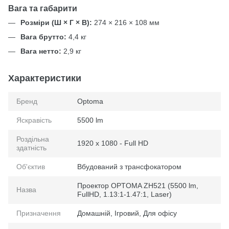
Вага та габарити
Розміри (Ш × Г × В):
274 × 216 × 108 мм
Вага брутто:
4,4 кг
Вага нетто:
2,9 кг
Характеристики
Бренд
Optoma
Яскравість
5500 lm
Роздільна
1920 x 1080 - Full HD
здатність
Об'єктив
Вбудований з трансфокатором
Проектор OPTOMA ZH521 (5500 lm,
Назва
FullHD, 1.13:1-1.47:1, Laser)
Призначення
Домашній, Ігровий, Для офісу