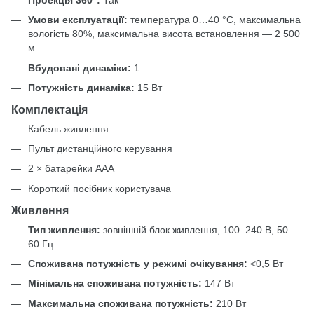
Умови експлуатації:
температура 0…40 °C, максимальна
вологість 80%, максимальна висота встановлення — 2 500
м
Вбудовані динаміки:
1
Потужність динаміка:
15 Вт
Комплектація
Кабель живлення
Пульт дистанційного керування
2 × батарейки AAA
Короткий посібник користувача
Живлення
Тип живлення:
зовнішній блок живлення, 100–240 В, 50–
60 Гц
Споживана потужність у режимі очікування:
<0,5 Вт
Мінімальна споживана потужність:
147 Вт
Максимальна споживана потужність:
210 Вт