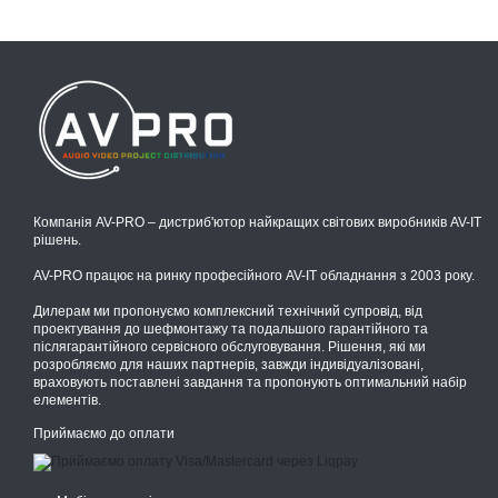
Компанія AV-PRO – дистриб'ютор найкращих світових виробників AV-IT
рішень.
AV-PRO працює на ринку професійного AV-IT обладнання з 2003 року.
Дилерам ми пропонуємо комплексний технічний супровід, від
проектування до шефмонтажу та подальшого гарантійного та
післягарантійного сервісного обслуговування. Рішення, які ми
розробляємо для наших партнерів, завжди індивідуалізовані,
враховують поставлені завдання та пропонують оптимальний набір
елементів.
Приймаємо до оплати