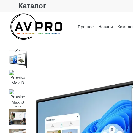
Каталог
Перейти до основного контенту
Про нас
Новини
Комплек
Контактна інформація