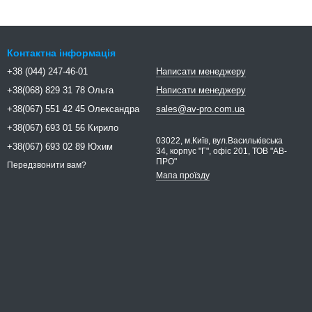
Контактна інформація
+38 (044) 247-46-01
Написати менеджеру
+38(068) 829 31 78 Ольга
Написати менеджеру
+38(067) 551 42 45 Олександра
sales@av-pro.com.ua
+38(067) 693 01 56 Кирило
03022, м.Київ, вул.Васильківська
+38(067) 693 02 89 Юхим
34, корпус "Г", офіс 201, ТОВ "АВ-
ПРО"
Передзвонити вам?
Мапа проїзду