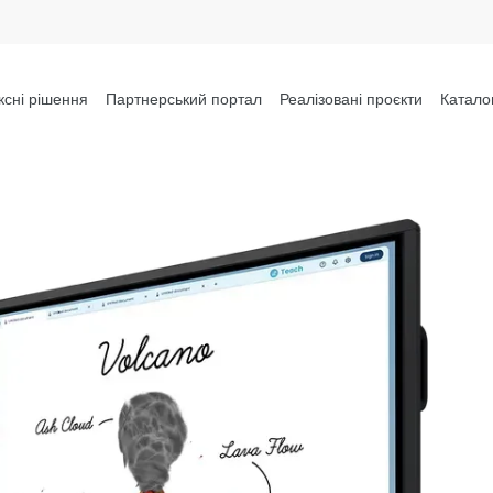
сні рішення
Партнерський портал
Реалізовані проєкти
Катало