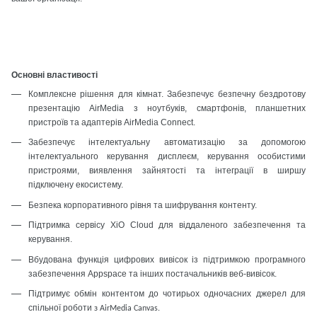
Основні властивості
Комплексне рішення для кімнат. Забезпечує безпечну бездротову
презентацію AirMedia з ноутбуків, смартфонів, планшетних
пристроїв та адаптерів AirMedia Connect.
Забезпечує інтелектуальну автоматизацію за допомогою
інтелектуального керування дисплеєм, керування особистими
пристроями, виявлення зайнятості та інтеграції в ширшу
підключену екосистему.
Безпека корпоративного рівня та шифрування контенту.
Підтримка сервісу XiO Cloud для віддаленого забезпечення та
керування.
Вбудована функція цифрових вивісок із підтримкою програмного
забезпечення Appspace та інших постачальників веб-вивісок.
Підтримує обмін контентом до чотирьох одночасних джерел для
спільної роботи
з AirMedia Canvas.