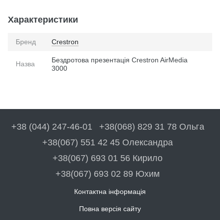
Характеристики
Бренд
Crestron
Бездротова презентація Crestron AirMedia
Назва
3000
+38 (044) 247-46-01
+38(068) 829 31 78 Ольга
+38(067) 551 42 45 Олександра
+38(067) 693 01 56 Кирило
+38(067) 693 02 89 Юхим
Контактна інформація
Повна версія сайту