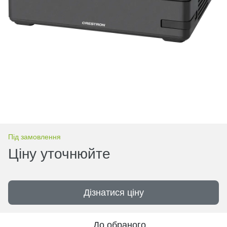
Під замовлення
Ціну уточнюйте
Дізнатися ціну
До обраного