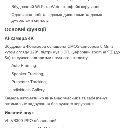
Вбудований Wi-Fi та Web-інтерфейс керування.
Одночасна робота з двома дисплеями та двома
джерелами сигналу.
Основні функції
AI-камера 4K
Вбудована 4K-камера оснащена CMOS-сенсором 8 Мп із
кутом огляду
120°
, підтримує HDR, цифровий zoom ePTZ (до
5×) та сучасні алгоритми штучного інтелекту:
Auto Framing;
Speaker Tracking;
Presenter Tracking;
Individuals Gallery.
Камера автоматично визначає учасників та забезпечує
оптимальне кадрування без ручного керування.
Якісний звук
VL-VB300-PRO обладнаний: