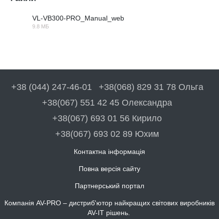
VL-VB300-PRO_Manual_web
9.8 МБ
PDF
+38 (044) 247-46-01
+38(068) 829 31 78 Ольга
+38(067) 551 42 45 Олександра
+38(067) 693 01 56 Кирило
+38(067) 693 02 89 Юхим
Контактна інформація
Повна версія сайту
Партнерський портал
Компанія AV-PRO – дистриб'ютор найкращих світових виробників
AV-IT рішень.