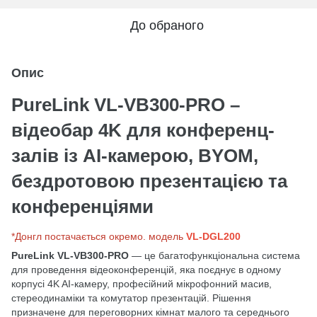
До обраного
Опис
PureLink VL-VB300-PRO –
відеобар 4K для конференц-
залів із AI-камерою, BYOM,
бездротовою презентацією та
конференціями
*Донгл постачається окремо. модель
VL-DGL200
PureLink VL-VB300-PRO
— це багатофункціональна система
для проведення відеоконференцій, яка поєднує в одному
корпусі 4K AI-камеру, професійний мікрофонний масив,
стереодинаміки та комутатор презентацій. Рішення
призначене для переговорних кімнат малого та середнього