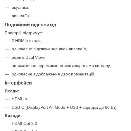
акустики;
дисплеїв.
Подвійний відеовихід
Пристрій підтримує:
2 HDMI-виходи;
одночасне підключення двох дисплеїв;
режим Dual View;
автоматичне перемикання між джерелами сигналу;
одночасне відображення двох презентацій.
Інтерфейси
Входи:
HDMI In
USB-C (DisplayPort Alt Mode + USB + зарядка до 60 Вт)
Виходи:
HDMI Out 2.0