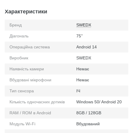
Характеристики
Бренд
SWEDX
Діагональ
75''
Операційна система
Android 14
Виробник
SWEDX
Наявність камери
Немає
Вбудовані мікрофони
Немає
Тип сенсора
ІЧ
Кількість одночасних дотиків
Windows 50/ Android 20
RAM / ROM в Android
8GB / 128GB
Модуль Wi-Fi
Вбудований