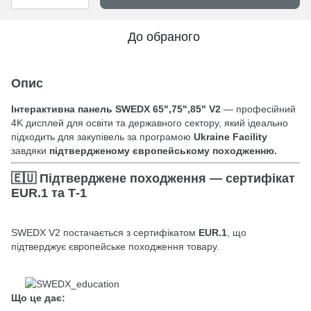
До обраного
Опис
Інтерактивна панель SWEDX 65",75",85" V2
— професійний
4K дисплей для освіти та державного сектору, який ідеально
підходить для закупівель за програмою
Ukraine Facility
завдяки
підтвердженому європейському походженню.
🇪🇺 Підтверджене походження — сертифікат
EUR.1 та Т-1
SWEDX V2 постачається з сертифікатом
EUR.1
, що
підтверджує європейське походження товару.
Що це дає: