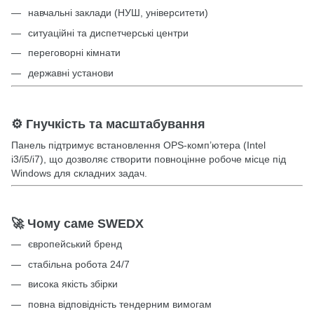
навчальні заклади (НУШ, університети)
ситуаційні та диспетчерські центри
переговорні кімнати
державні установи
⚙️ Гнучкість та масштабування
Панель підтримує встановлення OPS-комп’ютера (Intel
i3/i5/i7), що дозволяє створити повноцінне робоче місце під
Windows для складних задач.
🚀 Чому саме SWEDX
європейський бренд
стабільна робота 24/7
висока якість збірки
повна відповідність тендерним вимогам