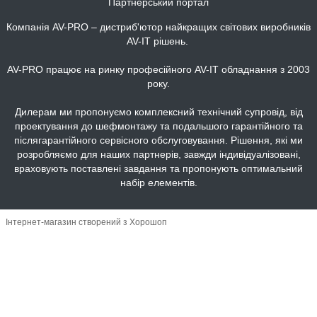
Партнерський портал
Компанія AV-PRO – дистриб'ютор найкращих світових виробників
AV-IT рішень.
AV-PRO працює на ринку професійного AV-IT обладнання з 2003
року.
Дилерам ми пропонуємо комплексний технічний супровід, від
проектування до шефмонтажу та подальшого гарантійного та
післягарантійного сервісного обслуговування. Рішення, які ми
розробляємо для наших партнерів, завжди індивідуалізовані,
враховують поставлені завдання та пропонують оптимальний
набір елементів.
Інтернет-магазин створений з Хорошоп