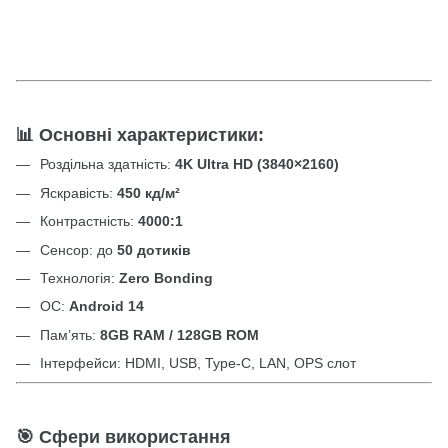
📊 Основні характеристики:
Роздільна здатність:
4K Ultra HD (3840×2160)
Яскравість:
450 кд/м²
Контрастність:
4000:1
Сенсор: до
50 дотиків
Технологія:
Zero Bonding
ОС:
Android 14
Пам’ять:
8GB RAM / 128GB ROM
Інтерфейси: HDMI, USB, Type-C, LAN, OPS слот
🎯 Сфери використання