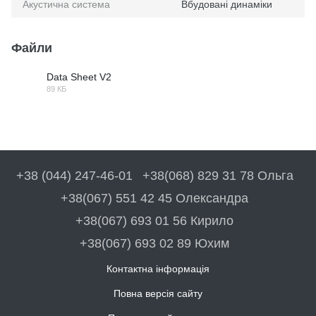
Акустична система
Вбудовані динаміки
Файли
Data Sheet V2
89 КБ
XLSX
+38 (044) 247-46-01
+38(068) 829 31 78 Ольга
+38(067) 551 42 45 Олександра
+38(067) 693 01 56 Кирило
+38(067) 693 02 89 Юхим
Контактна інформація
Повна версія сайту