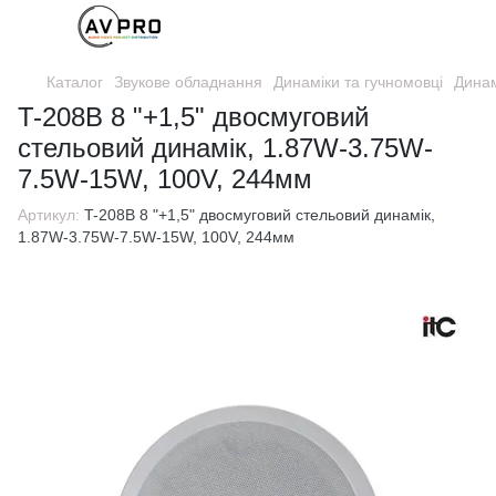
Каталог
Звукове обладнання
Динаміки та гучномовці
Динам
T-208B 8 "+1,5" двосмуговий
стельовий динамік, 1.87W-3.75W-
7.5W-15W, 100V, 244мм
Артикул:
T-208B 8 "+1,5" двосмуговий стельовий динамік,
1.87W-3.75W-7.5W-15W, 100V, 244мм