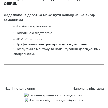
C55P35
.
Додатково відеостіна може бути оснащена, на вибір
замовника:
• Настінним кріпленням
• Напольною підставкою
• HDMI Сплітером
• Професійним
контролером для відеостіни
• Послугами з монтажу та налаштування досвідченими
спеціалістами
Настінне кріплення Напольна підставка