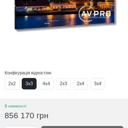
Конфігурація відеостіни
2x2
3x3
4x4
2x3
2x4
3x4
В наявності
856 170 грн