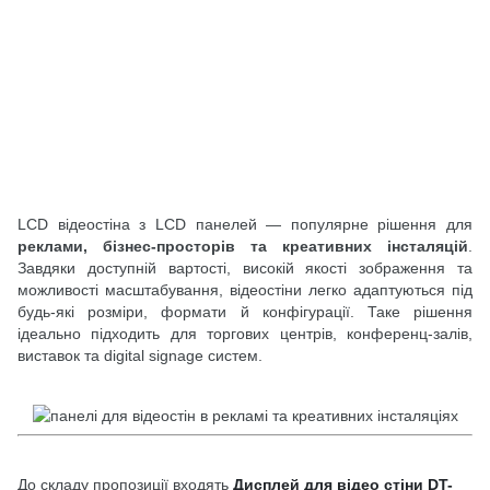
LCD відеостіна з LCD панелей — популярне рішення для
реклами, бізнес-просторів та креативних інсталяцій
.
Завдяки доступній вартості, високій якості зображення та
можливості масштабування, відеостіни легко адаптуються під
будь-які розміри, формати й конфігурації. Таке рішення
ідеально підходить для торгових центрів, конференц-залів,
виставок та digital signage систем.
До складу пропозиції входять
Дисплей для відео стіни DT-