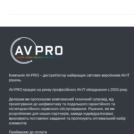
Компанія AV-PRO – дистриб'ютор найкращих світових виробників AV-IT
рішень.
AV-PRO працює на ринку професійного AV-IT обладнання з 2003 року.
Дилерам ми пропонуємо комплексний технічний супровід, від
проектування до шефмонтажу та подальшого гарантійного та
післягарантійного сервісного обслуговування. Рішення, які ми
розробляємо для наших партнерів, завжди індивідуалізовані,
враховують поставлені завдання та пропонують оптимальний набір
елементів.
Приймаємо до оплати