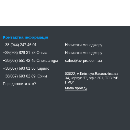
Контактна інформація
+38 (044) 247-46-01
Написати менеджеру
+38(068) 829 31 78 Ольга
Написати менеджеру
+38(067) 551 42 45 Олександра
sales@av-pro.com.ua
+38(067) 693 01 56 Кирило
03022, м.Київ, вул.Васильківська
+38(067) 693 02 89 Юхим
34, корпус "Г", офіс 201, ТОВ "АВ-
ПРО"
Передзвонити вам?
Мапа проїзду