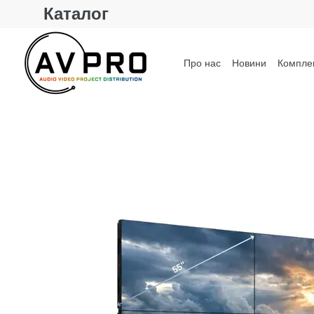
Каталог
Перейти до основного контенту
Про нас
Новини
Комплек
Контактна інформація