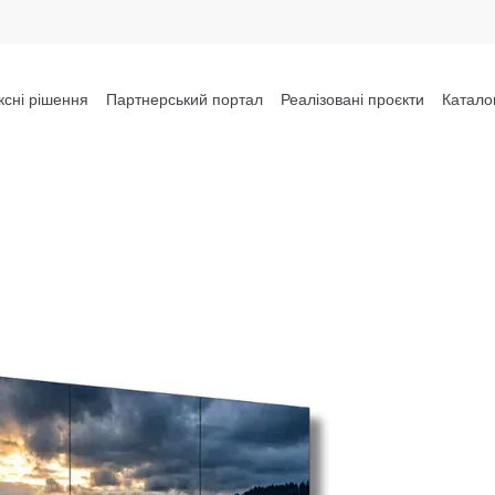
сні рішення
Партнерський портал
Реалізовані проєкти
Катало