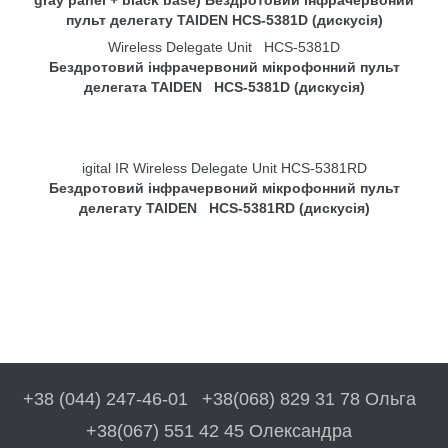
Wireless Delegate Unit HCS-5381D
Бездротовий інфрачервоний мікрофонний пульт
делегата TAIDEN HCS-5381D (дискусія)
igital IR Wireless Delegate Unit HCS-5381RD
Бездротовий інфрачервоний мікрофонний пульт
делегату TAIDEN HCS-5381RD (дискусія)
+38 (044) 247-46-01
+38(068) 829 31 78 Ольга
+38(067) 551 42 45 Олександра