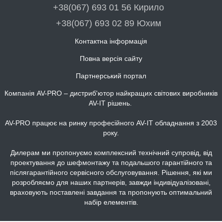
+38(067) 693 01 56 Кирило
+38(067) 693 02 89 Юхим
Контактна інформація
Повна версія сайту
Партнерський портал
Компанія AV-PRO – дистриб'ютор найкращих світових виробників
AV-IT рішень.
AV-PRO працює на ринку професійного AV-IT обладнання з 2003
року.
Дилерам ми пропонуємо комплексний технічний супровід, від
проектування до шефмонтажу та подальшого гарантійного та
післягарантійного сервісного обслуговування. Рішення, які ми
розробляємо для наших партнерів, завжди індивідуалізовані,
враховують поставлені завдання та пропонують оптимальний
набір елементів.