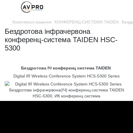
Комплексні рішення
КОНФЕРЕНЦ-СИСТЕМИ TAIDEN
Безд
Бездротова інфрачервона
конференц-система TAIDEN HSC-
5300
Бездротова ІЧ конференц система TAIDEN
Digital IR Wireless Conference System HCS-5300 Series