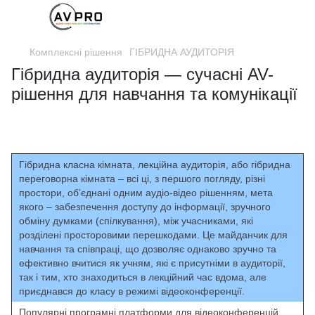
Комплексні рішення
ГІБРИДНА АУДИТОРІЯ
Гібридна аудиторія — сучасні AV-
рішення для навчання та комунікації
Гібридна класна кімната, лекційна аудиторія, або гібридна
переговорна кімната – всі ці, з першого погляду, різні
простори, об’єднані одним аудіо-відео рішенням, мета
якого – забезпечення доступу до інформації, зручного
обміну думками (спілкування), між учасниками, які
розділені просторовими перешкодами. Це майданчик для
навчання та співпраці, що дозволяє однаково зручно та
ефективно вчитися як учням, які є присутніми в аудиторії,
так і тим, хто знаходиться в лекційний час вдома, але
приєднався до класу в режимі відеоконференції.
Популярні програмні платформи для відеоконференцій,