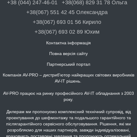
+38 (044) 247-46-01
+38(068) 829 31 78 Ольга
+38(067) 551 42 45 Олександра
+38(067) 693 01 56 Кирило
+38(067) 693 02 89 Юхим
Контактна інформація
Повна версія сайту
Партнерський портал
Компанія AV-PRO – дистриб'ютор найкращих світових виробників
AV-IT рішень.
AV-PRO працює на ринку професійного AV-IT обладнання з 2003
року.
Дилерам ми пропонуємо комплексний технічний супровід, від
проектування до шефмонтажу та подальшого гарантійного та
післягарантійного сервісного обслуговування. Рішення, які ми
розробляємо для наших партнерів, завжди індивідуалізовані,
враховують поставлені завдання та пропонують оптимальний