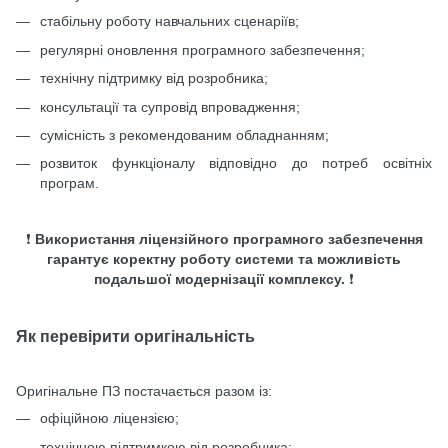
стабільну роботу навчальних сценаріїв;
регулярні оновлення програмного забезпечення;
технічну підтримку від розробника;
консультації та супровід впровадження;
сумісність з рекомендованим обладнанням;
розвиток функціоналу відповідно до потреб освітніх
програм.
❗
Використання ліцензійного програмного забезпечення
гарантує коректну роботу системи та можливість
подальшої модернізації комплексу.
❗
Як перевірити оригінальність
Оригінальне ПЗ постачається разом із:
офіційною ліцензією;
технічною підтримкою від розробника;