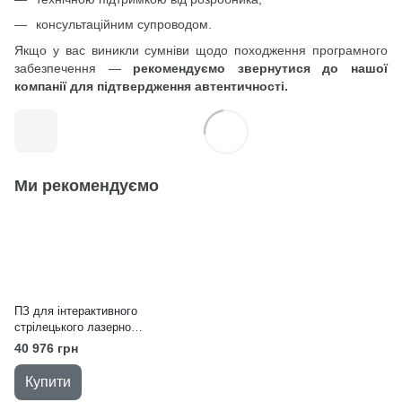
консультаційним супроводом.
Якщо у вас виникли сумніви щодо походження програмного
забезпечення —
рекомендуємо звернутися до нашої
компанії для підтвердження автентичності.
Ми рекомендуємо
ПЗ для інтерактивного
стрілецького лазерного
тиру "Захисник
40 976 грн
Вітчизни"
Купити