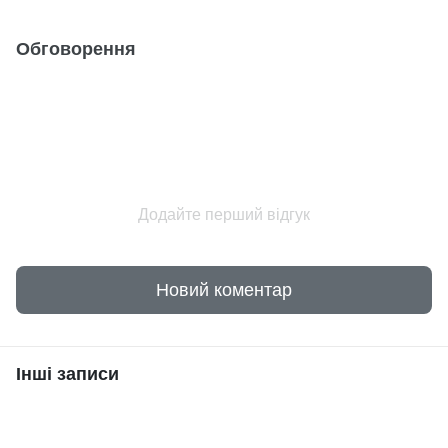
Обговорення
Додайте перший відгук
Новий коментар
Інші записи