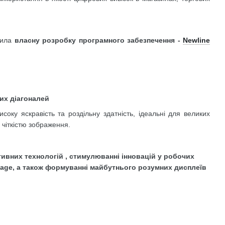
вила
власну розробку програмного забезпечення -
Newline
их діагоналей
соку яскравість та роздільну здатність, ідеальні для великих
 чіткістю зображення.
ивних технологій , стимулюванні інновацій у робочих
ignage, а також формуванні майбутнього розумних дисплеїв