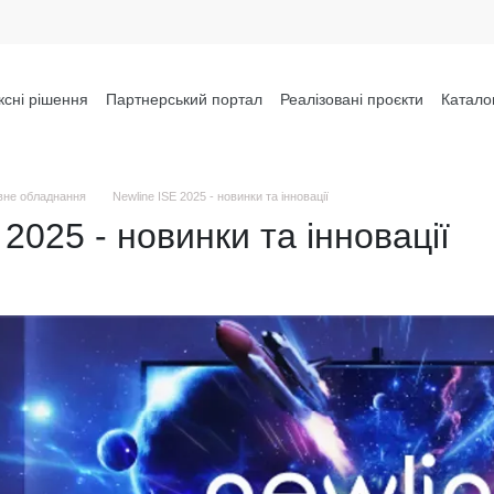
сні рішення
Партнерський портал
Реалізовані проєкти
Катало
вне обладнання
Newline ISE 2025 - новинки та інновації
 2025 - новинки та інновації