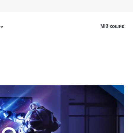
Мій кошик
ги