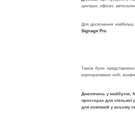
центрах, офісах, автосало
Для досягнення найбільш 
Signage Pro
.
Також було представлено
корпоративних лобі, конфер
Дивлячись у майбутнє, N
просторах для спільної р
для компаній у всьому св