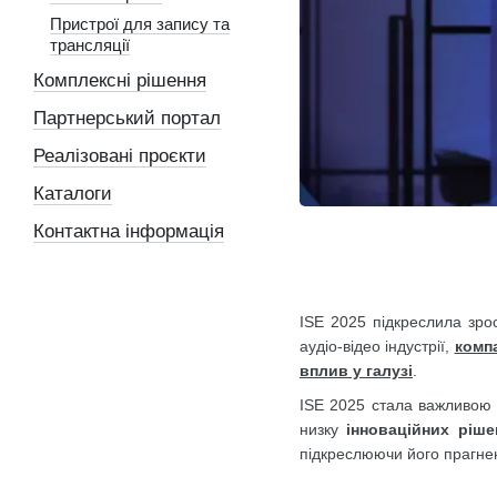
Пристрої для запису та
трансляції
Комплексні рішення
Партнерський портал
Реалізовані проєкти
Каталоги
Контактна інформація
ISE 2025 підкреслила зрос
аудіо-відео індустрії,
компа
вплив у галузі
.
ISE 2025 стала важливою п
низку
інноваційних ріше
підкреслюючи його прагнен